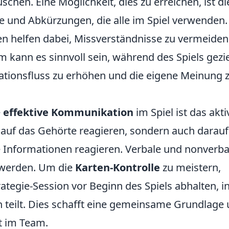
chen. Eine Möglichkeit, dies zu erreichen, ist di
 und Abkürzungen, die alle im Spiel verwenden.
en helfen dabei, Missverständnisse zu vermeide
 kann es sinnvoll sein, während des Spiels gezie
ationsfluss zu erhöhen und die eigene Meinung 
e
effektive Kommunikation
im Spiel ist das akti
r auf das Gehörte reagieren, sondern auch darauf
ie Informationen reagieren. Verbale und nonverba
 werden. Um die
Karten-Kontrolle
zu meistern,
tegie-Session vor Beginn des Spiels abhalten, i
n teilt. Dies schafft eine gemeinsame Grundlage
t im Team.