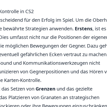
Kontrolle in CS2
tscheidend für den Erfolg im Spiel. Um die Ober
ige bewährte Strategien anwenden.
Erstens
, ist es
 Dies umfasst nicht nur die Positionen der eigene
e möglichen Bewegungen der Gegner. Dazu geh
eventuell gefährlichen Ecken vertraut zu machen
on Sound und Kommunikationswerkzeugen nicht
nizieren von Gegnerpositionen und das Hören 
e Karten-Kontrolle.
st das Setzen von
Grenzen
und das gezielte
t das Platzieren von Granaten an strategischen
lockieren oder ihre Bewegungen einzuschränken