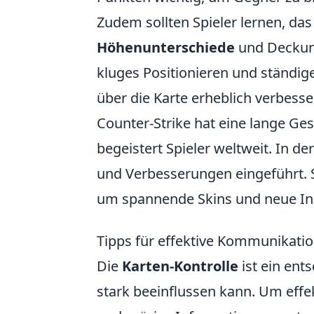
Zudem sollten Spieler lernen, das
Höhenunterschiede
und Deckung
kluges Positionieren und ständi
über die Karte erheblich verbess
Counter-Strike hat eine lange Ges
begeistert Spieler weltweit. In d
und Verbesserungen eingeführt. 
um spannende Skins und neue Inha
Tipps für effektive Kommunikation
Die
Karten-Kontrolle
ist ein ent
stark beeinflussen kann. Um effe