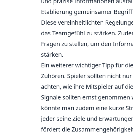
und präzise Informationen austaus
Etablierung gemeinsamer Begriffe
Diese vereinheitlichten Regelung
das Teamgefühl zu stärken. Zudem
Fragen zu stellen, um den Inform
stärken.
Ein weiterer wichtiger Tipp für di
Zuhören. Spieler sollten nicht nu
achten, wie ihre Mitspieler auf d
Signale sollten ernst genommen
könnte man zudem eine kurze Stra
jeder seine Ziele und Erwartunge
fördert die Zusammengehörigkei