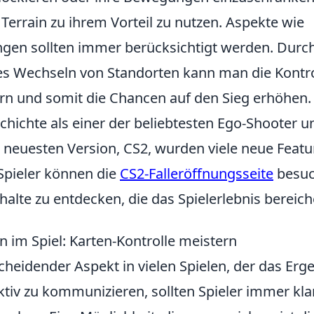
 Terrain zu ihrem Vorteil zu nutzen. Aspekte wie
en sollten immer berücksichtigt werden. Durc
ges Wechseln von Standorten kann man die Kontro
ern und somit die Chancen auf den Sieg erhöhen.
chichte als einer der beliebtesten Ego-Shooter u
er neuesten Version, CS2, wurden viele neue Featu
Spieler können die
CS2-Falleröffnungsseite
besuc
lte zu entdecken, die das Spielerlebnis bereich
 im Spiel: Karten-Kontrolle meistern
scheidender Aspekt in vielen Spielen, der das Erg
ktiv zu kommunizieren, sollten Spieler immer kla