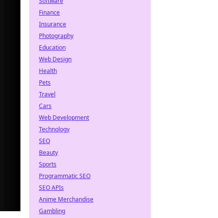
Software
Finance
Insurance
Photography
Education
Web Design
Health
Pets
Travel
Cars
Web Development
Technology
SEO
Beauty
Sports
Programmatic SEO
SEO APIs
Anime Merchandise
Gambling