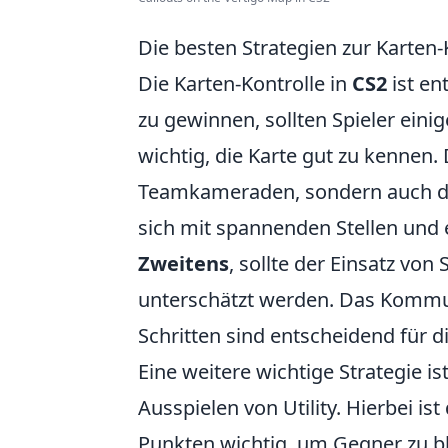
Die besten Strategien zur Karten-
Die Karten-Kontrolle in
CS2
ist en
zu gewinnen, sollten Spieler ein
wichtig, die Karte gut zu kennen.
Teamkameraden, sondern auch di
sich mit spannenden Stellen und 
Zweitens
, sollte der Einsatz v
unterschätzt werden. Das Kommu
Schritten sind entscheidend für di
Eine weitere wichtige Strategie i
Ausspielen von Utility. Hierbei is
Punkten wichtig, um Gegner zu b