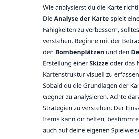
Wie analysierst du die Karte richt
Die
Analyse der Karte
spielt ein
Fähigkeiten zu verbessern, sollt
verstehen. Beginne mit der Betr
den
Bombenplätzen
und den
De
Erstellung einer
Skizze
oder das N
Kartenstruktur visuell zu erfassen
Sobald du die Grundlagen der Kar
Gegner zu analysieren. Achte dar
Strategien zu verstehen. Der Ein
Items kann dir helfen, bestimmte 
auch auf deine eigenen Spielwei