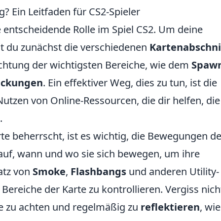
ig? Ein Leitfaden für CS2-Spieler
e entscheidende Rolle im Spiel CS2. Um deine
est du zunächst die verschiedenen
Kartenabschni
achtung der wichtigsten Bereiche, wie dem
Spaw
ckungen
. Ein effektiver Weg, dies zu tun, ist die
utzen von Online-Ressourcen, die dir helfen, die
.
te beherrscht, ist es wichtig, die Bewegungen de
auf, wann und wo sie sich bewegen, um ihre
satz von
Smoke
,
Flashbangs
und anderen Utility-
Bereiche der Karte zu kontrollieren. Vergiss nich
se zu achten und regelmäßig zu
reflektieren
, wi