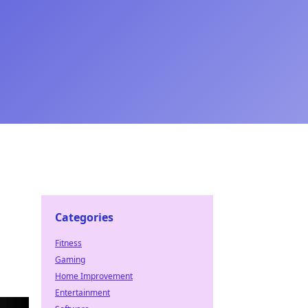
Categories
Fitness
Gaming
Home Improvement
Entertainment