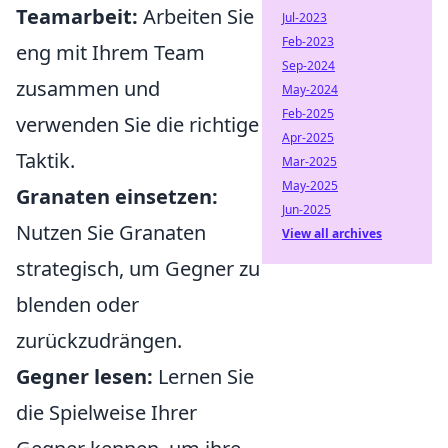
Teamarbeit:
Arbeiten Sie
Jul-2023
Feb-2023
eng mit Ihrem Team
Sep-2024
zusammen und
May-2024
Feb-2025
verwenden Sie die richtige
Apr-2025
Taktik.
Mar-2025
May-2025
Granaten einsetzen:
Jun-2025
Nutzen Sie Granaten
View all archives
strategisch, um Gegner zu
blenden oder
zurückzudrängen.
Gegner lesen:
Lernen Sie
die Spielweise Ihrer