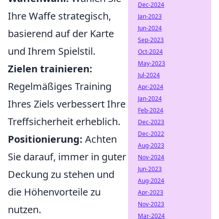
Dec-2024
Ihre Waffe strategisch,
Jan-2023
Jun-2024
basierend auf der Karte
Sep-2023
und Ihrem Spielstil.
Oct-2024
May-2023
Zielen trainieren:
Jul-2024
Regelmäßiges Training
Apr-2024
Jan-2024
Ihres Ziels verbessert Ihre
Feb-2024
Treffsicherheit erheblich.
Dec-2023
Dec-2022
Positionierung:
Achten
Aug-2023
Sie darauf, immer in guter
Nov-2024
Jun-2023
Deckung zu stehen und
Aug-2024
die Höhenvorteile zu
Apr-2023
Nov-2023
nutzen.
Mar-2024