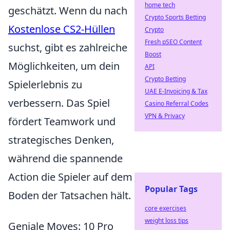
home tech
geschätzt. Wenn du nach
Crypto Sports Betting
Kostenlose CS2-Hüllen
Crypto
Fresh pSEO Content
suchst, gibt es zahlreiche
Boost
Möglichkeiten, um dein
API
Crypto Betting
Spielerlebnis zu
UAE E-Invoicing & Tax
verbessern. Das Spiel
Casino Referral Codes
VPN & Privacy
fördert Teamwork und
strategisches Denken,
während die spannende
Action die Spieler auf dem
Popular Tags
Boden der Tatsachen hält.
core exercises
weight loss tips
Geniale Moves: 10 Pro