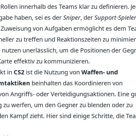
 Rollen innerhalb des Teams klar zu definieren. J
fgabe haben, sei es der
Sniper
, der
Support-Spiele
re Zuweisung von Aufgaben ermöglicht es dem Te
eller zu treffen und Reaktionszeiten zu minimier
s
nutzen unerlässlich, um die Positionen der Geg
Karte effektiv zu kommunizieren.
kt in
CS2
ist die Nutzung von
Waffen- und
mtaktiken
beinhalten das Koordinieren von
n Angriffs- oder Verteidigungsaktionen. Eine g
ig zu werfen, um den Gegner zu blenden oder zu
n Kampf zieht. Hier sind einige Schritte, die Te