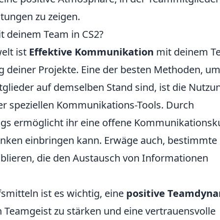
stungen zu zeigen.
it deinem Team in CS2?
elt ist
Effektive Kommunikation
mit deinem T
lg deiner Projekte. Eine der besten Methoden, u
tglieder auf demselben Stand sind, ist die Nutzu
r speziellen Kommunikations-Tools. Durch
s ermöglicht ihr eine offene Kommunikationsku
denken einbringen kann. Erwäge auch, bestimmte
blieren, die den Austausch von Informationen
smitteln ist es wichtig, eine
positive Teamdyn
n Teamgeist zu stärken und eine vertrauensvolle