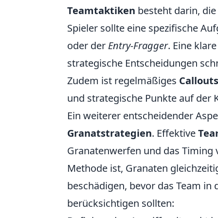
Teamtaktiken
besteht darin, die
Spieler sollte eine spezifische Au
oder der
Entry-Fragger
. Eine kla
strategische Entscheidungen schn
Zudem ist regelmäßiges
Callout
und strategische Punkte auf der 
Ein weiterer entscheidender Aspe
Granatstrategien
. Effektive
Tea
Granatenwerfen und das Timing vo
Methode ist, Granaten gleichzeit
beschädigen, bevor das Team in de
berücksichtigen sollten: