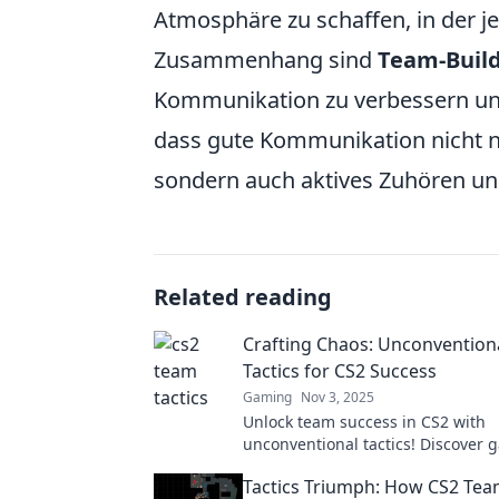
Atmosphäre zu schaffen, in der je
Zusammenhang sind
Team-Build
Kommunikation zu verbessern un
dass gute Kommunikation nicht n
sondern auch aktives Zuhören u
Related reading
Crafting Chaos: Unconvention
Tactics for CS2 Success
Gaming
Nov 3, 2025
Unlock team success in CS2 with
unconventional tactics! Discover 
changing strategies to turn chaos 
Tactics Triumph: How CS2 Te