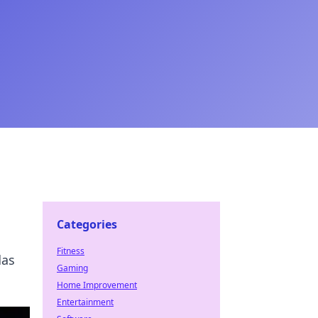
Categories
Fitness
das
Gaming
Home Improvement
Entertainment