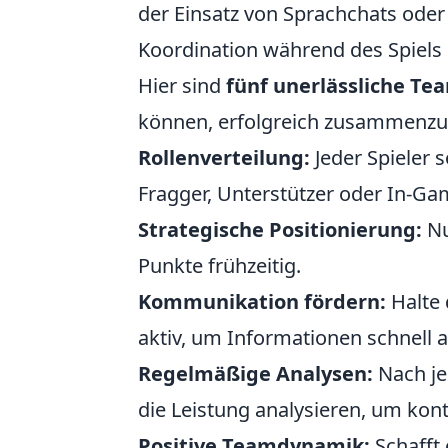
der Einsatz von Sprachchats oder
Koordination während des Spiels 
Hier sind
fünf unerlässliche Te
können, erfolgreich zusammenzu
Rollenverteilung:
Jeder Spieler so
Fragger, Unterstützer oder In-Ga
Strategische Positionierung:
Nu
Punkte frühzeitig.
Kommunikation fördern:
Halte 
aktiv, um Informationen schnell 
Regelmäßige Analysen:
Nach je
die Leistung analysieren, um kont
Positive Teamdynamik:
Schafft 