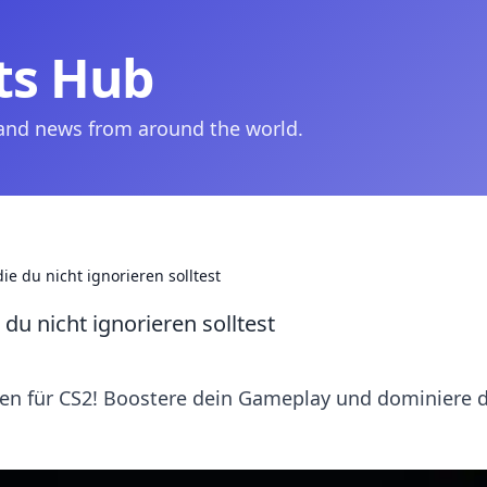
ts Hub
 and news from around the world.
ie du nicht ignorieren solltest
du nicht ignorieren solltest
en für CS2! Boostere dein Gameplay und dominiere 