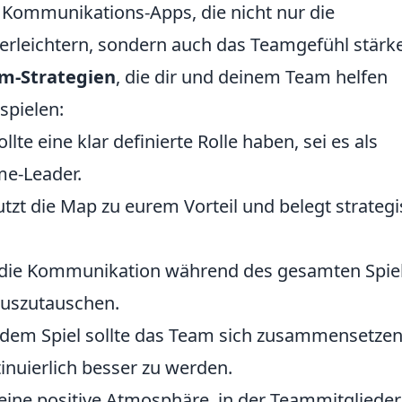
 Kommunikations-Apps, die nicht nur die
erleichtern, sondern auch das Teamgefühl stärk
am-Strategien
, die dir und deinem Team helfen
spielen:
llte eine klar definierte Rolle haben, sei es als
me-Leader.
tzt die Map zu eurem Vorteil und belegt strateg
die Kommunikation während des gesamten Spie
auszutauschen.
dem Spiel sollte das Team sich zusammensetze
inuierlich besser zu werden.
eine positive Atmosphäre, in der Teammitglieder