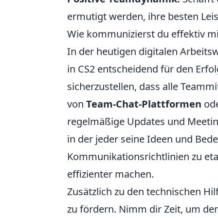
ermutigt werden, ihre besten Lei
Wie kommunizierst du effektiv m
In der heutigen digitalen Arbeitsw
in CS2 entscheidend für den Erfo
sicherzustellen, dass alle Teammi
von
Team-Chat-Plattformen
ode
regelmäßige Updates und Meeting
in der jeder seine Ideen und Be
Kommunikationsrichtlinien zu eta
effizienter machen.
Zusätzlich zu den technischen Hilf
zu fördern. Nimm dir Zeit, um de