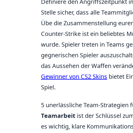
Definiere den Angriffszeitpunkt i
Stelle sicher, dass alle Teammitgl
Übe die Zusammenstellung eurer 
Counter-Strike ist ein beliebtes M
wurde. Spieler treten in Teams g
gegnerischen Spieler auszuschalte
das Aussehen der Waffen verände
Gewinner von CS2 Skins
bietet Ei
Spiel.
5 unerlässliche Team-Strategien 
Teamarbeit
ist der Schlüssel zu
es wichtig, klare Kommunikations