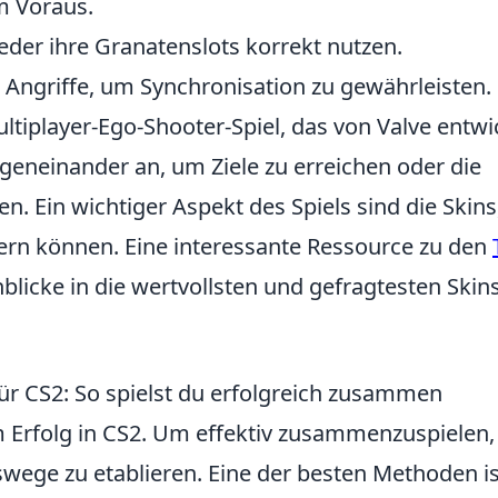
m Voraus.
ieder ihre Granatenslots korrekt nutzen.
Angriffe, um Synchronisation zu gewährleisten.
ultiplayer-Ego-Shooter-Spiel, das von Valve entwi
egeneinander an, um Ziele zu erreichen oder die
n. Ein wichtiger Aspekt des Spiels sind die Skins
rn können. Eine interessante Ressource zu den
nblicke in die wertvollsten und gefragtesten Skin
für CS2: So spielst du erfolgreich zusammen
m Erfolg in CS2. Um effektiv zusammenzuspielen, 
wege zu etablieren. Eine der besten Methoden is