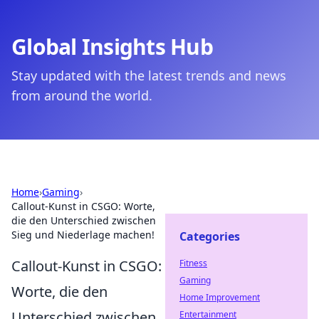
Global Insights Hub
Stay updated with the latest trends and news
from around the world.
Home
›
Gaming
›
Callout-Kunst in CSGO: Worte,
die den Unterschied zwischen
Sieg und Niederlage machen!
Categories
Callout-Kunst in CSGO:
Fitness
Gaming
Worte, die den
Home Improvement
Unterschied zwischen
Entertainment