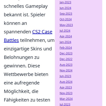
Jan-2023
schnelles Gameplay
Jun-2024
bekannt ist. Spieler
Sep-2023
Oct-2024
können an
May-2023
spannenden
CS2 Case
Jul-2024
Apr-2024
Battles
teilnehmen, um
Jan-2024
einzigartige Skins und
Feb-2024
Dec-2023
Belohnungen zu
Dec-2022
gewinnen. Diese
Aug-2023
Nov-2024
Wettbewerbe bieten
Jun-2023
eine aufregende
Aug-2024
Apr-2023
Möglichkeit, die
Nov-2023
Fähigkeiten zu testen
Mar-2024
Jul-2023