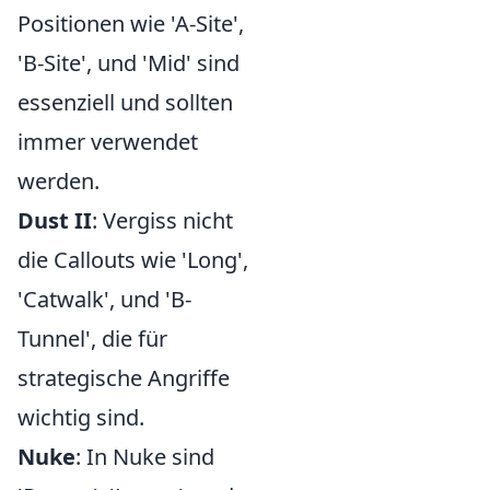
Positionen wie 'A-Site',
'B-Site', und 'Mid' sind
essenziell und sollten
immer verwendet
werden.
Dust II
: Vergiss nicht
die Callouts wie 'Long',
'Catwalk', und 'B-
Tunnel', die für
strategische Angriffe
wichtig sind.
Nuke
: In Nuke sind