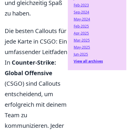
und gleichzeitig Spaß
Feb-2023
zu haben.
Sep-2024
May-2024
Feb-2025
Die besten Callouts für
Apr-2025
jede Karte in CSGO: Ein
Mar-2025
May-2025
umfassender Leitfaden
Jun-2025
In
Counter-Strike:
View all archives
Global Offensive
(CSGO) sind Callouts
entscheidend, um
erfolgreich mit deinem
Team zu
kommunizieren. Jeder