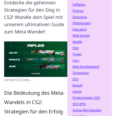
Entdecke die geheimen
Software
Strategien für den Sieg in
Finance
CS2! Wandle dein Spiel mit
Insurance
Photography
unserem ultimativen Guide
Education
zum Meta-Wandel!
Web Design
Health
Pets
Travel
Cars
Web Development
Technology
SEO
current CS2 meta ...
Beauty
Sports
Die Bedeutung des Meta-
Programmatic SEO
Wandels in CS2:
SEO APIs
Anime Merchandise
Strategien für den Erfolg