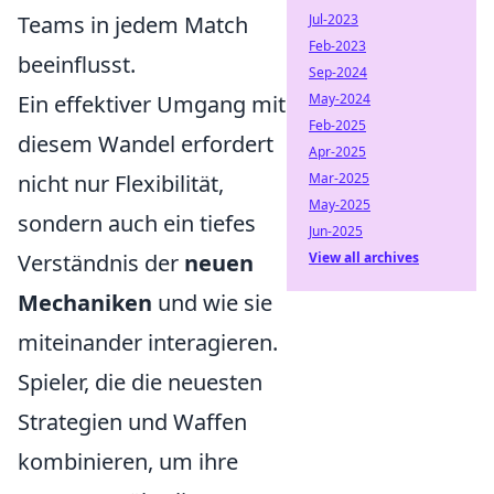
Jul-2023
Teams in jedem Match
Feb-2023
beeinflusst.
Sep-2024
May-2024
Ein effektiver Umgang mit
Feb-2025
diesem Wandel erfordert
Apr-2025
Mar-2025
nicht nur Flexibilität,
May-2025
sondern auch ein tiefes
Jun-2025
View all archives
Verständnis der
neuen
Mechaniken
und wie sie
miteinander interagieren.
Spieler, die die neuesten
Strategien und Waffen
kombinieren, um ihre