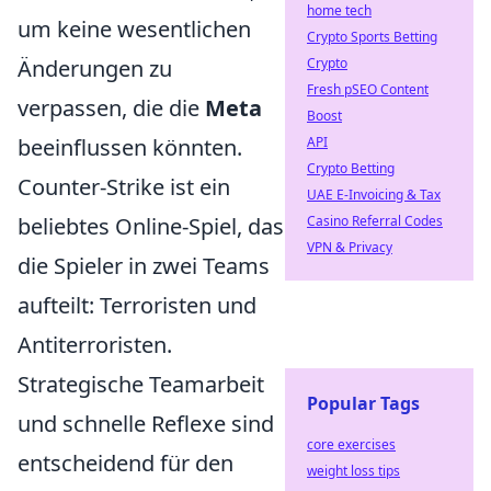
home tech
um keine wesentlichen
Crypto Sports Betting
Crypto
Änderungen zu
Fresh pSEO Content
verpassen, die die
Meta
Boost
API
beeinflussen könnten.
Crypto Betting
Counter-Strike ist ein
UAE E-Invoicing & Tax
Casino Referral Codes
beliebtes Online-Spiel, das
VPN & Privacy
die Spieler in zwei Teams
aufteilt: Terroristen und
Antiterroristen.
Strategische Teamarbeit
Popular Tags
und schnelle Reflexe sind
core exercises
entscheidend für den
weight loss tips