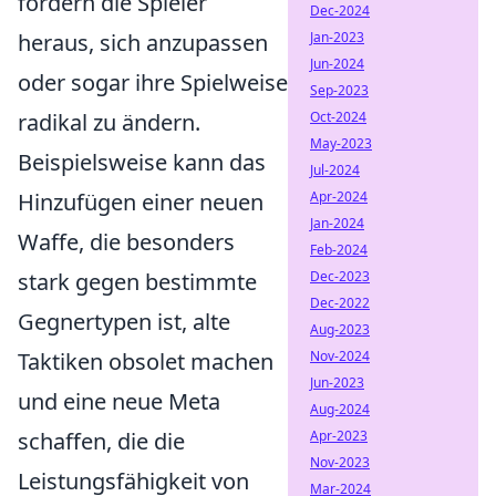
fordern die Spieler
Dec-2024
Jan-2023
heraus, sich anzupassen
Jun-2024
oder sogar ihre Spielweise
Sep-2023
Oct-2024
radikal zu ändern.
May-2023
Beispielsweise kann das
Jul-2024
Apr-2024
Hinzufügen einer neuen
Jan-2024
Waffe, die besonders
Feb-2024
Dec-2023
stark gegen bestimmte
Dec-2022
Gegnertypen ist, alte
Aug-2023
Nov-2024
Taktiken obsolet machen
Jun-2023
und eine neue Meta
Aug-2024
Apr-2023
schaffen, die die
Nov-2023
Leistungsfähigkeit von
Mar-2024